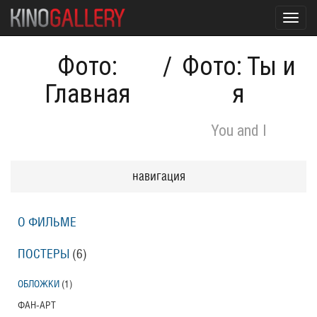
Toggl
navig
Фото:
/
Фото: Ты и
Главная
я
You and I
навигация
О ФИЛЬМЕ
ПОСТЕРЫ
(6)
ОБЛОЖКИ
(1)
ФАН-АРТ