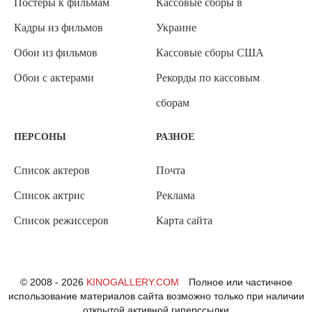
Постеры к фильмам
Кассовые сборы в
Кадры из фильмов
Украине
Обои из фильмов
Кассовые сборы США
Обои с актерами
Рекорды по кассовым
сборам
ПЕРСОНЫ
РАЗНОЕ
Список актеров
Почта
Список актрис
Реклама
Список режиссеров
Карта сайта
© 2008 - 2026
KINOGALLERY.COM
Полное или частичное
использование материалов сайта возможно только при наличии
открытой активной гиперссылки