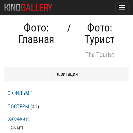
Toggl
navig
Фото:
/
Фото:
Главная
Турист
The Tourist
навигация
О ФИЛЬМЕ
ПОСТЕРЫ
(41)
ОБЛОЖКИ
(1)
ФАН-АРТ