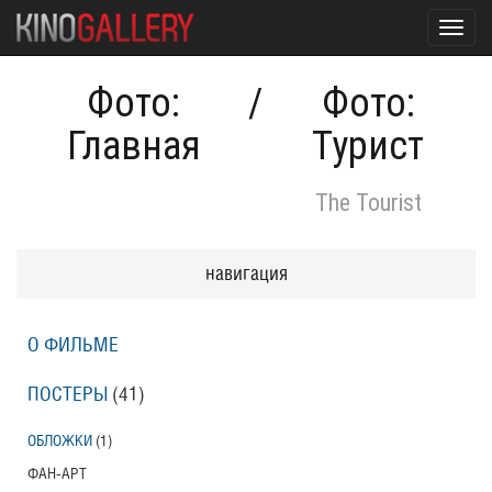
Toggl
navig
Фото:
/
Фото:
Главная
Турист
The Tourist
навигация
О ФИЛЬМЕ
ПОСТЕРЫ
(41)
ОБЛОЖКИ
(1)
ФАН-АРТ