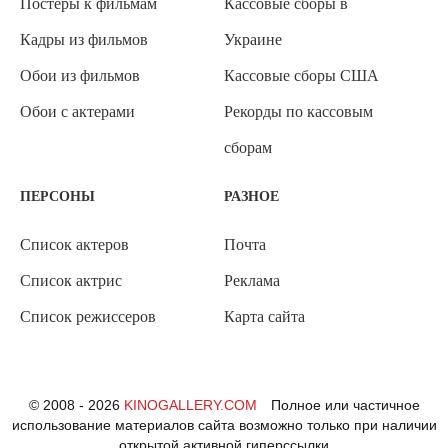
Постеры к фильмам
Кассовые сборы в
Кадры из фильмов
Украине
Обои из фильмов
Кассовые сборы США
Обои с актерами
Рекорды по кассовым
сборам
ПЕРСОНЫ
РАЗНОЕ
Список актеров
Почта
Список актрис
Реклама
Список режиссеров
Карта сайта
© 2008 - 2026
KINOGALLERY.COM
Полное или частичное
использование материалов сайта возможно только при наличии
открытой активной гиперссылки