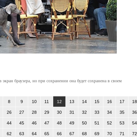
 экран браузера, но при сохранении она будет сохранена в своем
8
9
10
11
12
13
14
15
16
17
18
26
27
28
29
30
31
32
33
34
35
36
44
45
46
47
48
49
50
51
52
53
54
62
63
64
65
66
67
68
69
70
71
72