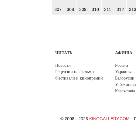
307
308
309
310
311
312
31
ЧИТАТЬ
АФИША
Новости
России
Рецензии на фильмы
Украины
Фестивали и кинопремии
Белорусии
Узбекистан
Казахстана
© 2008 - 2026
KINOGALLERY.COM
П