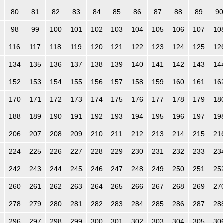
80
81
82
83
84
85
86
87
88
89
90
98
99
100
101
102
103
104
105
106
107
10
116
117
118
119
120
121
122
123
124
125
12
3
134
135
136
137
138
139
140
141
142
143
14
1
152
153
154
155
156
157
158
159
160
161
16
9
170
171
172
173
174
175
176
177
178
179
18
7
188
189
190
191
192
193
194
195
196
197
19
5
206
207
208
209
210
211
212
213
214
215
21
3
224
225
226
227
228
229
230
231
232
233
23
1
242
243
244
245
246
247
248
249
250
251
25
9
260
261
262
263
264
265
266
267
268
269
27
7
278
279
280
281
282
283
284
285
286
287
28
5
296
297
298
299
300
301
302
303
304
305
30