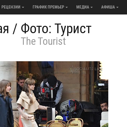
РЕЦЕНЗИИ
ГРАФИК ПРЕМЬЕР
МЕДИА
АФИША
ая
/
Фото: Турист
The Tourist