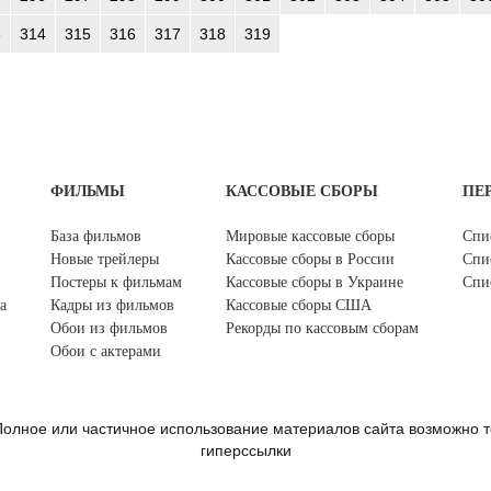
3
314
315
316
317
318
319
ФИЛЬМЫ
КАССОВЫЕ СБОРЫ
ПЕ
База фильмов
Мировые кассовые сборы
Спи
Новые трейлеры
Кассовые сборы в России
Спи
Постеры к фильмам
Кассовые сборы в Украине
Спи
а
Кадры из фильмов
Кассовые сборы США
Обои из фильмов
Рекорды по кассовым сборам
Обои с актерами
олное или частичное использование материалов сайта возможно т
гиперссылки