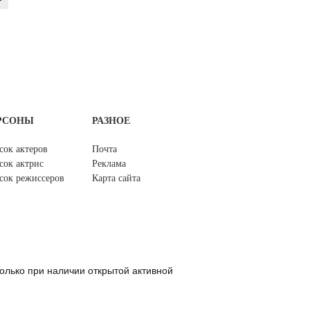
РСОНЫ
РАЗНОЕ
сок актеров
Почта
сок актрис
Реклама
сок режиссеров
Карта сайта
олько при наличии открытой активной