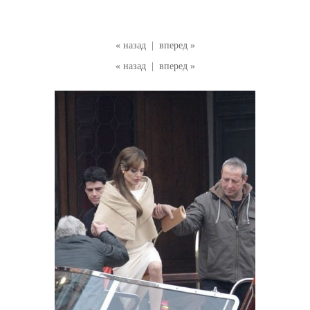
« назад
|
вперед »
« назад
|
вперед »