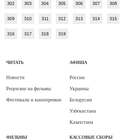
302
303
304
305
306
307
308
309
310
311
312
313
314
315
316
317
318
319
ЧИТАТЬ
АФИША
Новости
России
Рецензии на фильмы
Украины
Фестивали и кинопремии
Белорусии
Узбекистана
Казахстана
ФИЛЬМЫ
КАССОВЫЕ СБОРЫ