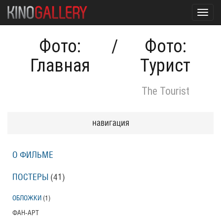
Toggl
navig
Фото:
/
Фото:
Главная
Турист
The Tourist
навигация
О ФИЛЬМЕ
ПОСТЕРЫ
(41)
ОБЛОЖКИ
(1)
ФАН-АРТ