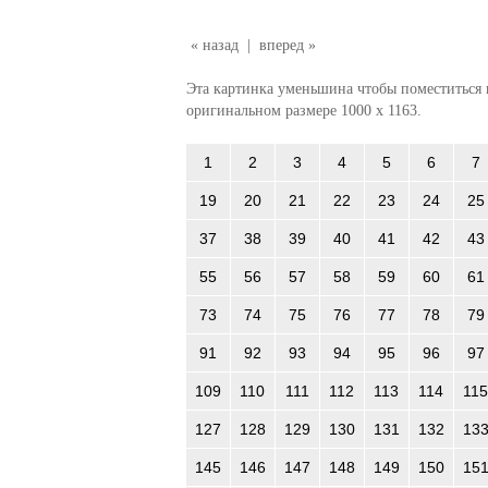
« назад
|
вперед »
Эта картинка уменьшина чтобы поместиться в
оригинальном размере 1000 x 1163.
1
2
3
4
5
6
7
19
20
21
22
23
24
25
37
38
39
40
41
42
43
55
56
57
58
59
60
61
73
74
75
76
77
78
79
91
92
93
94
95
96
97
109
110
111
112
113
114
115
127
128
129
130
131
132
13
145
146
147
148
149
150
15