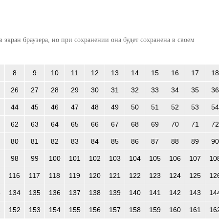
 экран браузера, но при сохранении она будет сохранена в своем
8
9
10
11
12
13
14
15
16
17
18
26
27
28
29
30
31
32
33
34
35
36
44
45
46
47
48
49
50
51
52
53
54
62
63
64
65
66
67
68
69
70
71
72
80
81
82
83
84
85
86
87
88
89
90
98
99
100
101
102
103
104
105
106
107
10
116
117
118
119
120
121
122
123
124
125
12
3
134
135
136
137
138
139
140
141
142
143
14
1
152
153
154
155
156
157
158
159
160
161
16