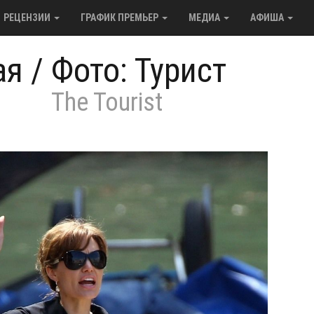
РЕЦЕНЗИИ
ГРАФИК ПРЕМЬЕР
МЕДИА
АФИША
ая
/
Фото: Турист
The Tourist