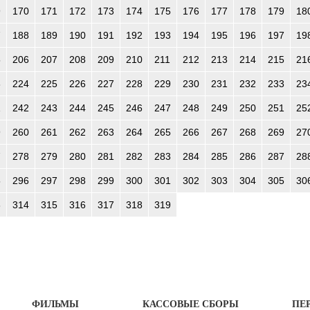
9
170
171
172
173
174
175
176
177
178
179
18
7
188
189
190
191
192
193
194
195
196
197
19
5
206
207
208
209
210
211
212
213
214
215
21
3
224
225
226
227
228
229
230
231
232
233
23
1
242
243
244
245
246
247
248
249
250
251
25
9
260
261
262
263
264
265
266
267
268
269
27
7
278
279
280
281
282
283
284
285
286
287
28
5
296
297
298
299
300
301
302
303
304
305
30
3
314
315
316
317
318
319
ФИЛЬМЫ
КАССОВЫЕ СБОРЫ
ПЕ