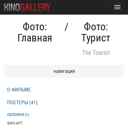
Toggl
navig
Фото:
/
Фото:
Главная
Турист
The Tourist
навигация
О ФИЛЬМЕ
ПОСТЕРЫ
(41)
ОБЛОЖКИ
(1)
ФАН-АРТ