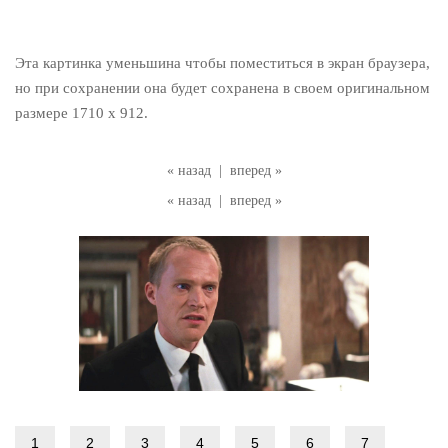
Эта картинка уменьшина чтобы поместиться в экран браузера,
но при сохранении она будет сохранена в своем оригинальном
размере 1710 x 912.
« назад
|
вперед »
« назад
|
вперед »
1
2
3
4
5
6
7