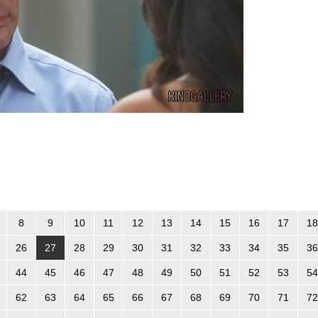
8
9
10
11
12
13
14
15
16
17
18
26
27
28
29
30
31
32
33
34
35
36
44
45
46
47
48
49
50
51
52
53
54
62
63
64
65
66
67
68
69
70
71
72