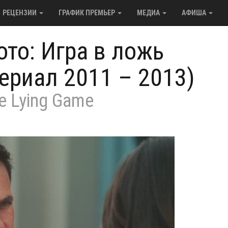
РЕЦЕНЗИИ
ГРАФИК ПРЕМЬЕР
МЕДИА
АФИША
ото: Игра в ложь
сериал 2011 – 2013)
e Lying Game