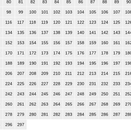
80
81
82
83
84
85
86
87
88
89
90
98
99
100
101
102
103
104
105
106
107
10
116
117
118
119
120
121
122
123
124
125
12
3
134
135
136
137
138
139
140
141
142
143
14
1
152
153
154
155
156
157
158
159
160
161
16
9
170
171
172
173
174
175
176
177
178
179
18
7
188
189
190
191
192
193
194
195
196
197
19
5
206
207
208
209
210
211
212
213
214
215
21
3
224
225
226
227
228
229
230
231
232
233
23
1
242
243
244
245
246
247
248
249
250
251
25
9
260
261
262
263
264
265
266
267
268
269
27
7
278
279
280
281
282
283
284
285
286
287
28
5
296
297