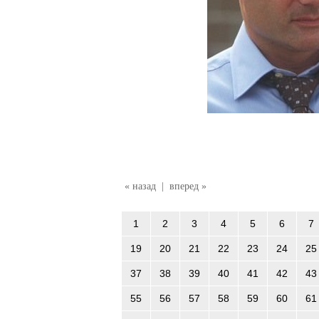
« назад
|
вперед »
1
2
3
4
5
6
7
19
20
21
22
23
24
25
37
38
39
40
41
42
43
55
56
57
58
59
60
61