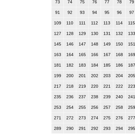
73
74
75
76
77
78
79
91
92
93
94
95
96
97
109
110
111
112
113
114
115
127
128
129
130
131
132
13
145
146
147
148
149
150
15
163
164
165
166
167
168
16
181
182
183
184
185
186
18
199
200
201
202
203
204
20
217
218
219
220
221
222
22
235
236
237
238
239
240
24
253
254
255
256
257
258
25
271
272
273
274
275
276
27
289
290
291
292
293
294
29