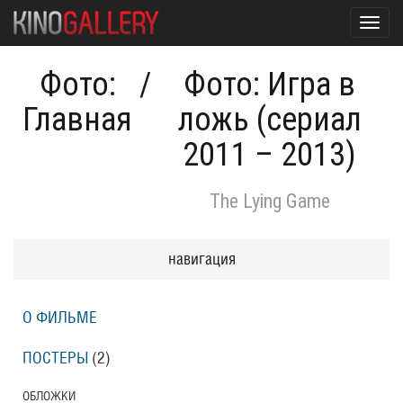
Toggl
navig
Фото:
/
Фото: Игра в
Главная
ложь (сериал
2011 – 2013)
The Lying Game
навигация
О ФИЛЬМЕ
ПОСТЕРЫ
(2)
ОБЛОЖКИ