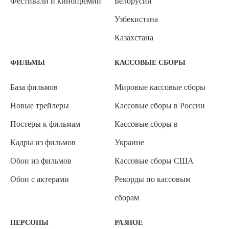
Фестивали и кинопремии
Белорусии
Узбекистана
Казахстана
ФИЛЬМЫ
КАССОВЫЕ СБОРЫ
База фильмов
Мировые кассовые сборы
Новые трейлеры
Кассовые сборы в России
Постеры к фильмам
Кассовые сборы в
Кадры из фильмов
Украине
Обои из фильмов
Кассовые сборы США
Обои с актерами
Рекорды по кассовым
сборам
ПЕРСОНЫ
РАЗНОЕ