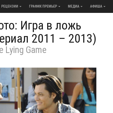
РЕЦЕНЗИИ
ГРАФИК ПРЕМЬЕР
МЕДИА
АФИША
ото: Игра в ложь
сериал 2011 – 2013)
e Lying Game