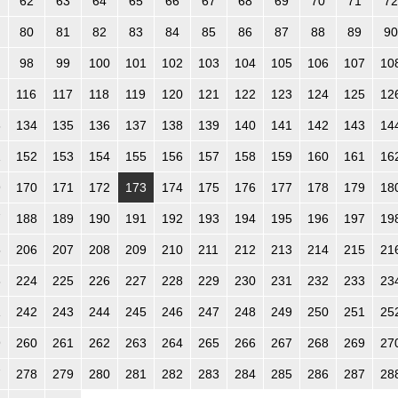
62
63
64
65
66
67
68
69
70
71
72
80
81
82
83
84
85
86
87
88
89
90
98
99
100
101
102
103
104
105
106
107
10
116
117
118
119
120
121
122
123
124
125
12
3
134
135
136
137
138
139
140
141
142
143
14
1
152
153
154
155
156
157
158
159
160
161
16
9
170
171
172
173
174
175
176
177
178
179
18
7
188
189
190
191
192
193
194
195
196
197
19
5
206
207
208
209
210
211
212
213
214
215
21
3
224
225
226
227
228
229
230
231
232
233
23
1
242
243
244
245
246
247
248
249
250
251
25
9
260
261
262
263
264
265
266
267
268
269
27
7
278
279
280
281
282
283
284
285
286
287
28