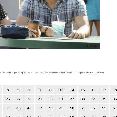
 экран браузера, но при сохранении она будет сохранена в своем
8
9
10
11
12
13
14
15
16
17
18
26
27
28
29
30
31
32
33
34
35
36
44
45
46
47
48
49
50
51
52
53
54