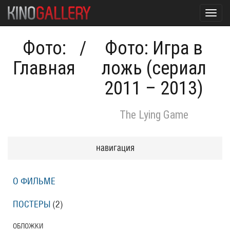
Toggl
navig
Фото:
/
Фото: Игра в
Главная
ложь (сериал
2011 – 2013)
The Lying Game
навигация
О ФИЛЬМЕ
ПОСТЕРЫ
(2)
ОБЛОЖКИ