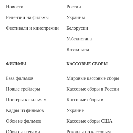
Новости
России
Рецензии на фильмы
Украины
Фестивали и кинопремии
Белорусии
Узбекистана
Казахстана
ФИЛЬМЫ
КАССОВЫЕ СБОРЫ
База фильмов
Мировые кассовые сборы
Новые трейлеры
Кассовые сборы в России
Постеры к фильмам
Кассовые сборы в
Кадры из фильмов
Украине
Обои из фильмов
Кассовые сборы США
Обои с актерами
Рекорды по кассовым