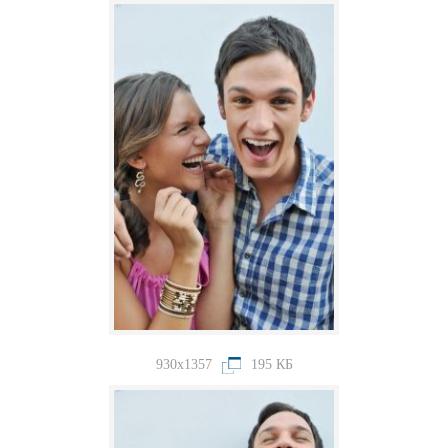
930x1357
195 КБ