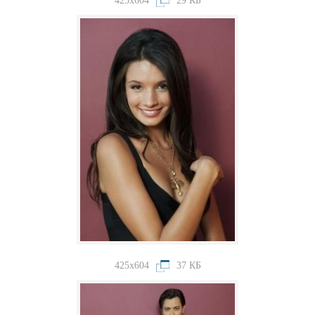
425x604
29 КБ
425x604
37 КБ