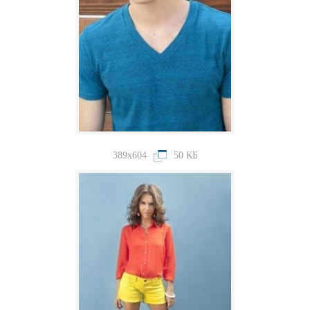
389x604
50 КБ