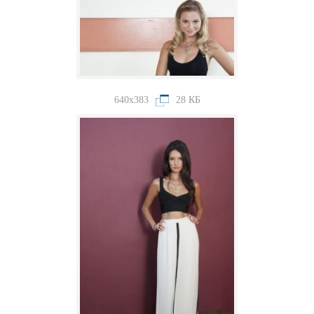
640x383
28 КБ