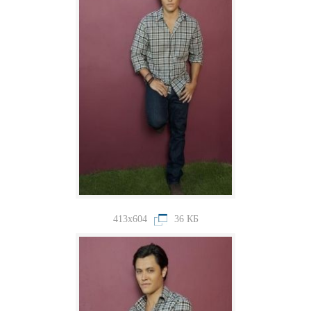
413x604
36 КБ