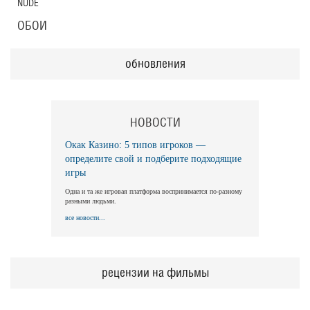
NUDE
ОБОИ
обновления
НОВОСТИ
Окак Казино: 5 типов игроков —
определите свой и подберите подходящие
игры
Одна и та же игровая платформа воспринимается по-разному
разными людьми.
все новости...
рецензии на фильмы