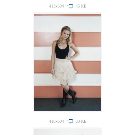
413x604
45 КБ
418x604
33 КБ