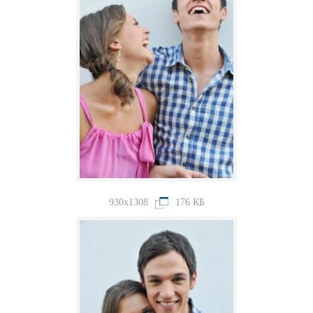
930x1308
176 КБ