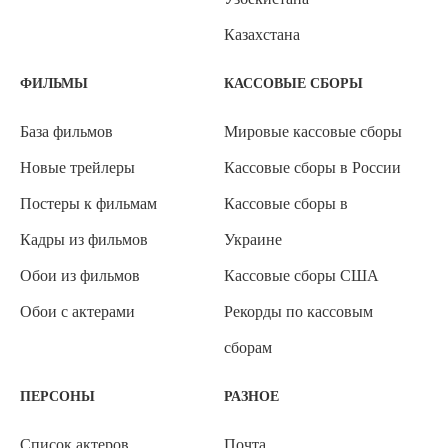
Казахстана
ФИЛЬМЫ
КАССОВЫЕ СБОРЫ
База фильмов
Мировые кассовые сборы
Новые трейлеры
Кассовые сборы в России
Постеры к фильмам
Кассовые сборы в
Кадры из фильмов
Украине
Обои из фильмов
Кассовые сборы США
Обои с актерами
Рекорды по кассовым
сборам
ПЕРСОНЫ
РАЗНОЕ
Список актеров
Почта