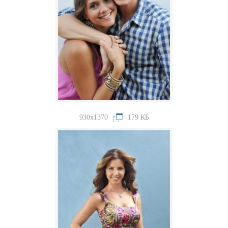
930x1370
179 КБ