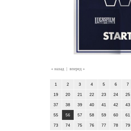
« назад
|
вперед »
1
2
3
4
5
6
7
19
20
21
22
23
24
25
37
38
39
40
41
42
43
55
56
57
58
59
60
61
73
74
75
76
77
78
79