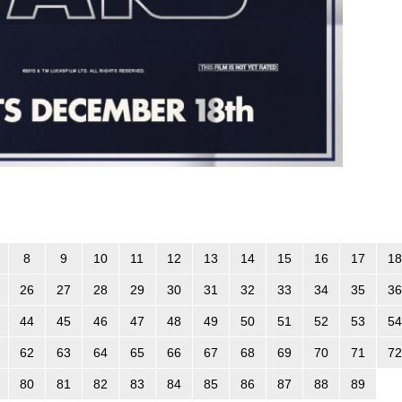
8
9
10
11
12
13
14
15
16
17
18
26
27
28
29
30
31
32
33
34
35
36
44
45
46
47
48
49
50
51
52
53
54
62
63
64
65
66
67
68
69
70
71
72
80
81
82
83
84
85
86
87
88
89