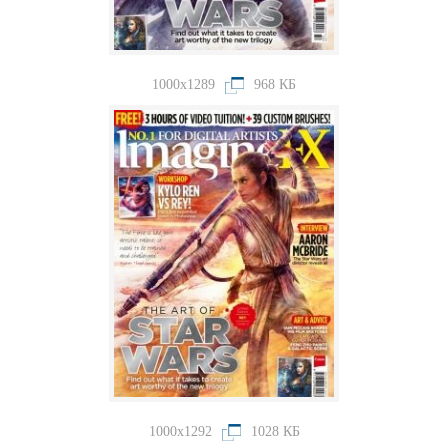
1000x1289
968 КБ
1000x1292
1028 КБ