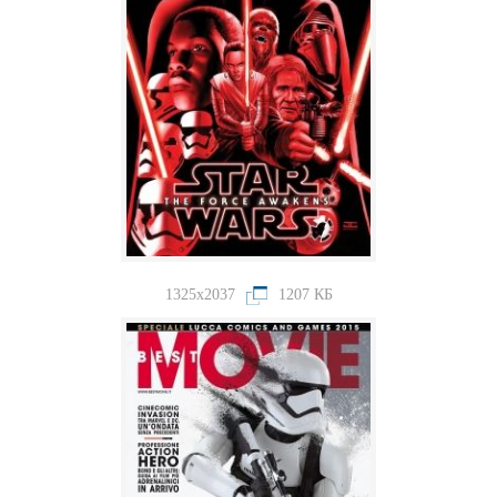
1325x2037
1207 КБ