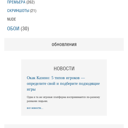
ПРЕМЬЕРА
(262)
СКРИНШОТЫ
(21)
NUDE
ОБОИ
(30)
обновления
НОВОСТИ
Окак Казино: 5 типов игроков —
определите свой и подберите подходящие
игры
Одна и та же игровая платформа воспринимается по-разному
разными людьми.
все новости...