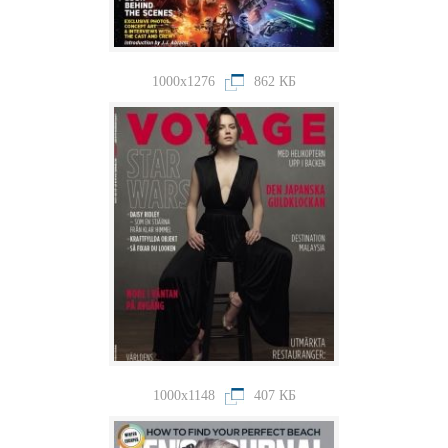
1000x1276
862 КБ
1000x1148
407 КБ