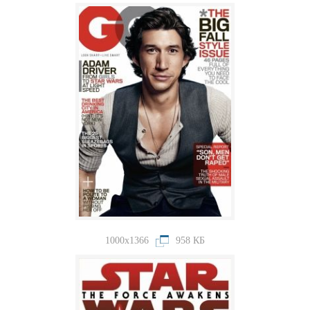
1000x1366
958 КБ