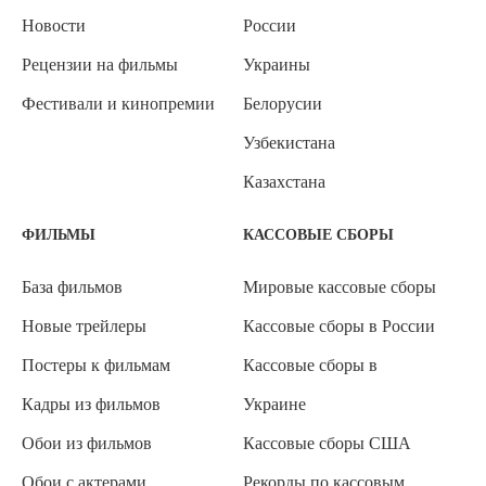
Новости
России
Рецензии на фильмы
Украины
Фестивали и кинопремии
Белорусии
Узбекистана
Казахстана
ФИЛЬМЫ
КАССОВЫЕ СБОРЫ
База фильмов
Мировые кассовые сборы
Новые трейлеры
Кассовые сборы в России
Постеры к фильмам
Кассовые сборы в
Кадры из фильмов
Украине
Обои из фильмов
Кассовые сборы США
Обои с актерами
Рекорды по кассовым