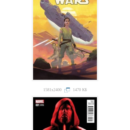
1581x2400
1470 КБ