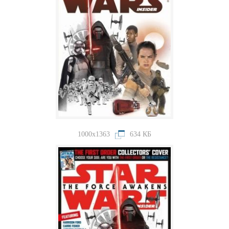
1000x1363
634 КБ