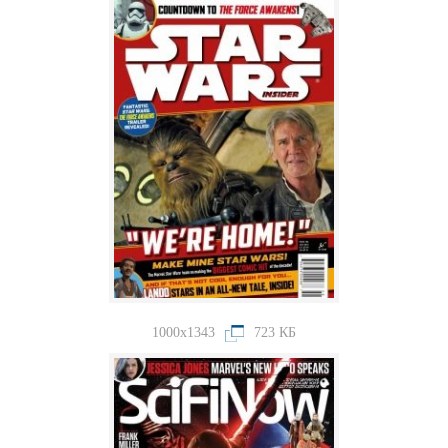
1000x1343
723 КБ