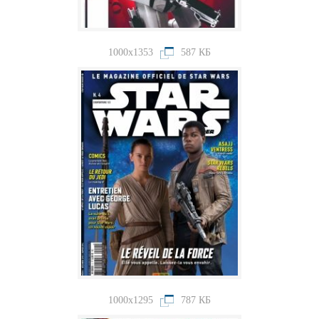
1000x1353
587 КБ
1000x1295
787 КБ