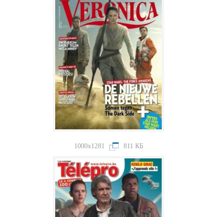
1000x1281
811 КБ