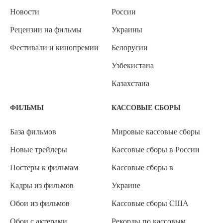
Новости
России
Рецензии на фильмы
Украины
Фестивали и кинопремии
Белорусии
Узбекистана
Казахстана
ФИЛЬМЫ
КАССОВЫЕ СБОРЫ
База фильмов
Мировые кассовые сборы
Новые трейлеры
Кассовые сборы в России
Постеры к фильмам
Кассовые сборы в
Кадры из фильмов
Украине
Обои из фильмов
Кассовые сборы США
Обои с актерами
Рекорды по кассовым