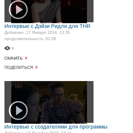
Интервью с Дэйзи Ридли для THR
Добавлен: 17 Января 2016, 13:35
продолжительность: 02:08
0
СКАЧАТЬ
ПОДЕЛИТЬСЯ
Интервью с создателями для программы