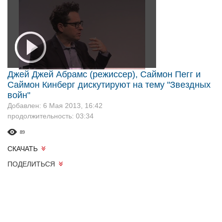
Джей Джей Абрамс (режиссер), Саймон Пегг и
Саймон Кинберг дискутируют на тему "Звездных
войн"
Добавлен: 6 Мая 2013, 16:42
продолжительность: 03:34
89
СКАЧАТЬ
ПОДЕЛИТЬСЯ