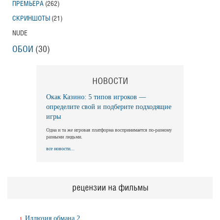
ПРЕМЬЕРА
(262)
СКРИНШОТЫ
(21)
NUDE
ОБОИ
(30)
НОВОСТИ
Окак Казино: 5 типов игроков —
определите свой и подберите подходящие
игры
Одна и та же игровая платформа воспринимается по-разному
разными людьми.
все новости...
рецензии на фильмы
Иллюзия обмана 2