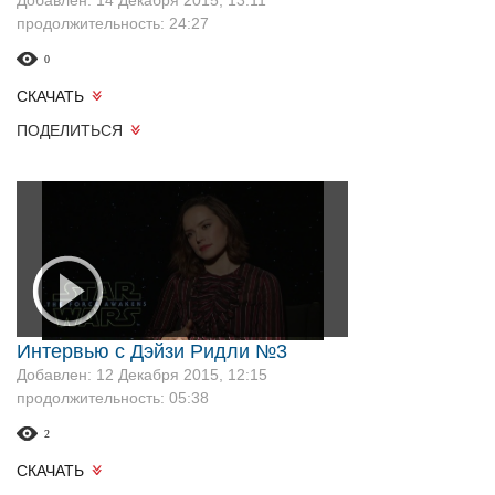
Добавлен: 14 Декабря 2015, 13:11
продолжительность: 24:27
0
СКАЧАТЬ
ПОДЕЛИТЬСЯ
Интервью с Дэйзи Ридли №3
Добавлен: 12 Декабря 2015, 12:15
продолжительность: 05:38
2
СКАЧАТЬ