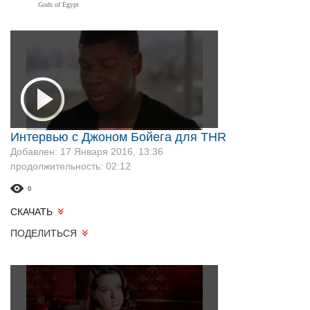
Gods of Egypt
Интервью с Джоном Бойега для THR
Добавлен: 17 Января 2016, 13:36
продолжительность: 02:12
0
СКАЧАТЬ
ПОДЕЛИТЬСЯ