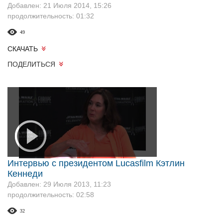
Добавлен: 21 Июля 2014, 15:26
продолжительность: 01:32
49
СКАЧАТЬ
ПОДЕЛИТЬСЯ
Интервью с президентом Lucasfilm Кэтлин
Кеннеди
Добавлен: 29 Июля 2013, 11:23
продолжительность: 02:58
32