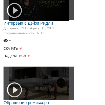
Интервью с Дэйзи Ридли
Добавлен: 29 Ноября 2015, 20:09
продолжительность: 02:12
0
СКАЧАТЬ
ПОДЕЛИТЬСЯ
Обращение режиссера