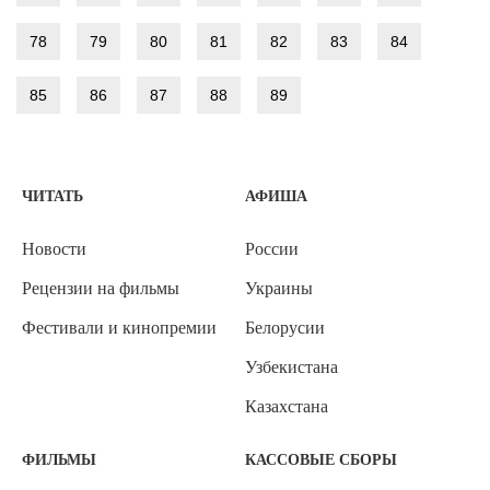
78
79
80
81
82
83
84
85
86
87
88
89
ЧИТАТЬ
АФИША
Новости
России
Рецензии на фильмы
Украины
Фестивали и кинопремии
Белорусии
Узбекистана
Казахстана
ФИЛЬМЫ
КАССОВЫЕ СБОРЫ