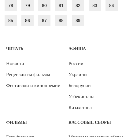
78
79
80
81
82
83
84
85
86
87
88
89
ЧИТАТЬ
АФИША
Новости
России
Рецензии на фильмы
Украины
Фестивали и кинопремии
Белорусии
Узбекистана
Казахстана
ФИЛЬМЫ
КАССОВЫЕ СБОРЫ