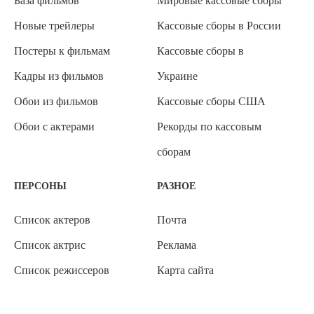
База фильмов
Мировые кассовые сборы
Новые трейлеры
Кассовые сборы в России
Постеры к фильмам
Кассовые сборы в
Кадры из фильмов
Украине
Обои из фильмов
Кассовые сборы США
Обои с актерами
Рекорды по кассовым
сборам
ПЕРСОНЫ
РАЗНОЕ
Список актеров
Почта
Список актрис
Реклама
Список режиссеров
Карта сайта