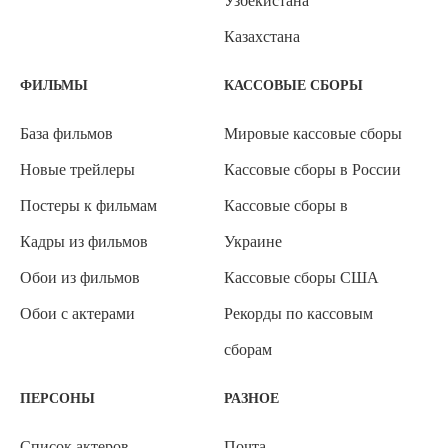
Узбекистана
Казахстана
ФИЛЬМЫ
КАССОВЫЕ СБОРЫ
База фильмов
Мировые кассовые сборы
Новые трейлеры
Кассовые сборы в России
Постеры к фильмам
Кассовые сборы в
Кадры из фильмов
Украине
Обои из фильмов
Кассовые сборы США
Обои с актерами
Рекорды по кассовым
сборам
ПЕРСОНЫ
РАЗНОЕ
Список актеров
Почта