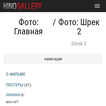
Toggl
navig
Фото:
/
Фото: Шрек
Главная
2
Shrek 2
навигация
О ФИЛЬМЕ
ПОСТЕРЫ
(41)
ОБЛОЖКИ
(9)
ФАН-АРТ