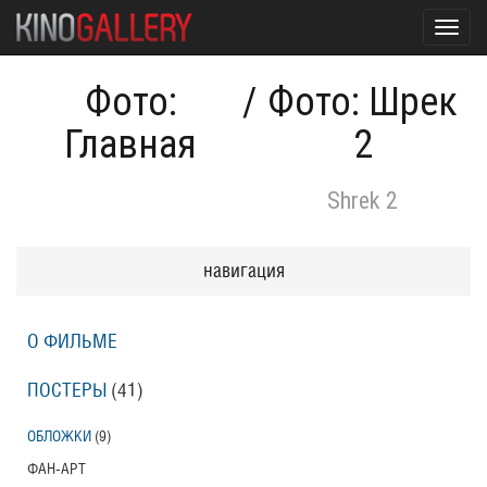
Toggl
navig
Фото:
/
Фото: Шрек
Главная
2
Shrek 2
навигация
О ФИЛЬМЕ
ПОСТЕРЫ
(41)
ОБЛОЖКИ
(9)
ФАН-АРТ