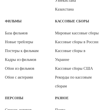
Узбекистана
Казахстана
ФИЛЬМЫ
КАССОВЫЕ СБОРЫ
База фильмов
Мировые кассовые сборы
Новые трейлеры
Кассовые сборы в России
Постеры к фильмам
Кассовые сборы в
Кадры из фильмов
Украине
Обои из фильмов
Кассовые сборы США
Обои с актерами
Рекорды по кассовым
сборам
ПЕРСОНЫ
РАЗНОЕ
Список актеров
Почта