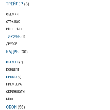
ТРЕЙЛЕР
(3)
СЪЕМКИ
ОТРЫВОК
ИНТЕРВЬЮ
ТВ-РОЛИК
(1)
ДРУГОЕ
КАДРЫ
(30)
СЪЕМКИ
(7)
КОНЦЕПТ
ПРОМО
(9)
ПРЕМЬЕРА
СКРИНШОТЫ
NUDE
ОБОИ
(56)