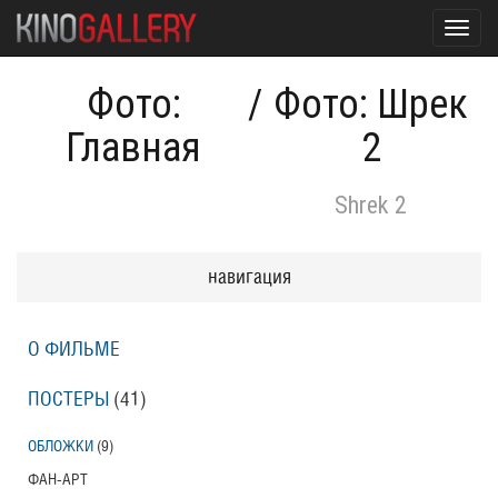
Toggl
navig
Фото:
/
Фото: Шрек
Главная
2
Shrek 2
навигация
О ФИЛЬМЕ
ПОСТЕРЫ
(41)
ОБЛОЖКИ
(9)
ФАН-АРТ