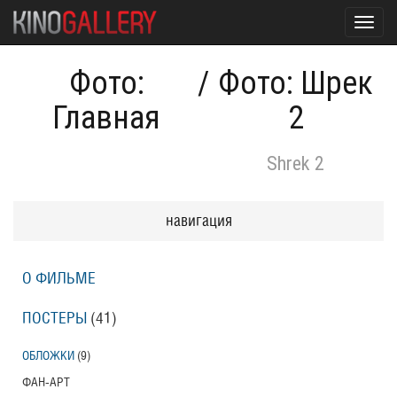
Toggl
navig
Фото:
/
Фото: Шрек
Главная
2
Shrek 2
навигация
О ФИЛЬМЕ
ПОСТЕРЫ
(41)
ОБЛОЖКИ
(9)
ФАН-АРТ