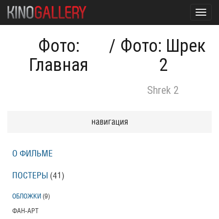
Toggl
navig
Фото:
/
Фото: Шрек
Главная
2
Shrek 2
навигация
О ФИЛЬМЕ
ПОСТЕРЫ
(41)
ОБЛОЖКИ
(9)
ФАН-АРТ