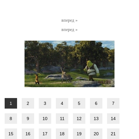
вперед »
вперед »
1
2
3
4
5
6
7
8
9
10
11
12
13
14
15
16
17
18
19
20
21