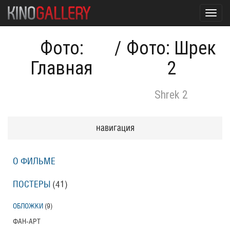
Toggl
navig
Фото:
/
Фото: Шрек
Главная
2
Shrek 2
навигация
О ФИЛЬМЕ
ПОСТЕРЫ
(41)
ОБЛОЖКИ
(9)
ФАН-АРТ