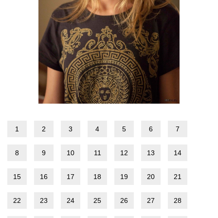
1
2
3
4
5
6
7
8
9
10
11
12
13
14
15
16
17
18
19
20
21
22
23
24
25
26
27
28