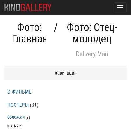
Toggl
navig
Фото:
/
Фото: Отец-
Главная
молодец
Delivery Man
навигация
О ФИЛЬМЕ
ПОСТЕРЫ
(31)
ОБЛОЖКИ
(3)
ФАН-АРТ