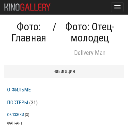
Toggl
navig
Фото:
/
Фото: Отец-
Главная
молодец
Delivery Man
навигация
О ФИЛЬМЕ
ПОСТЕРЫ
(31)
ОБЛОЖКИ
(3)
ФАН-АРТ