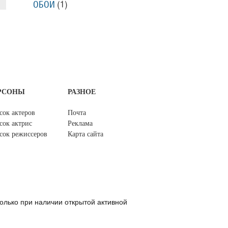
ОБОИ
(1)
РСОНЫ
РАЗНОЕ
сок актеров
Почта
сок актрис
Реклама
сок режиссеров
Карта сайта
олько при наличии открытой активной