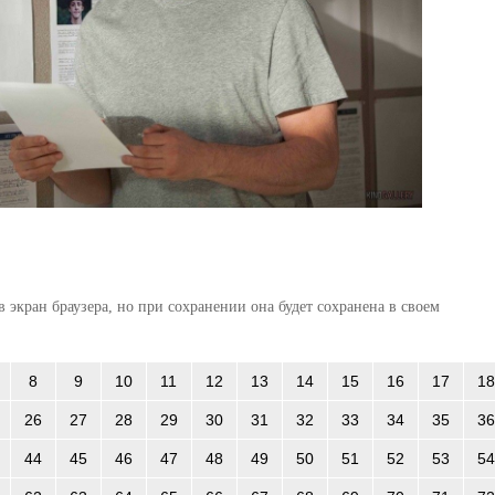
 экран браузера, но при сохранении она будет сохранена в своем
8
9
10
11
12
13
14
15
16
17
18
26
27
28
29
30
31
32
33
34
35
36
44
45
46
47
48
49
50
51
52
53
54