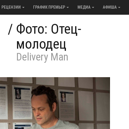
РЕЦЕНЗИИ
ГРАФИК ПРЕМЬЕР
МЕДИА
АФИША
/
Фото: Отец-
молодец
Delivery Man