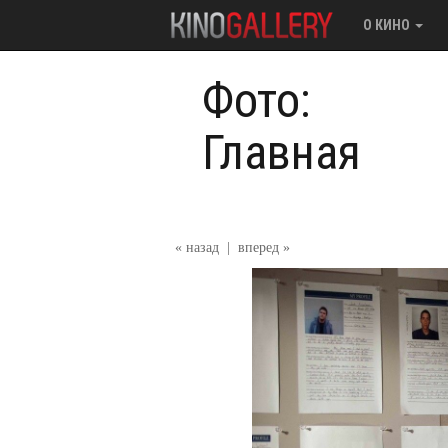
О КИНО
Фото:
Главная
« назад
|
вперед »