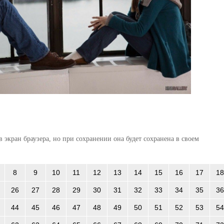
 экран браузера, но при сохранении она будет сохранена в своем
8
9
10
11
12
13
14
15
16
17
18
26
27
28
29
30
31
32
33
34
35
36
44
45
46
47
48
49
50
51
52
53
54