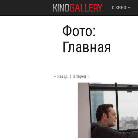
О КИНО
Фото:
Главная
« назад
|
вперед »