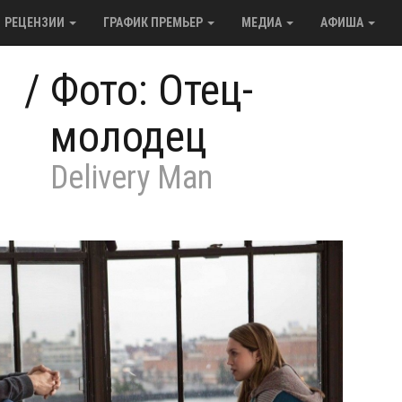
РЕЦЕНЗИИ
ГРАФИК ПРЕМЬЕР
МЕДИА
АФИША
/
Фото: Отец-
молодец
Delivery Man