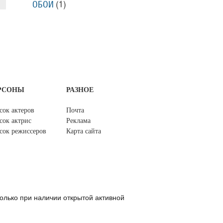
ОБОИ
(1)
РСОНЫ
РАЗНОЕ
сок актеров
Почта
сок актрис
Реклама
сок режиссеров
Карта сайта
олько при наличии открытой активной