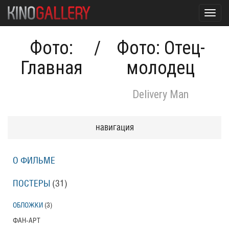
Toggl
navig
Фото:
/
Фото: Отец-
Главная
молодец
Delivery Man
навигация
О ФИЛЬМЕ
ПОСТЕРЫ
(31)
ОБЛОЖКИ
(3)
ФАН-АРТ