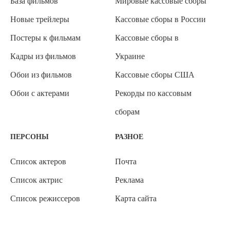
База фильмов
Мировые кассовые сборы
Новые трейлеры
Кассовые сборы в России
Постеры к фильмам
Кассовые сборы в
Кадры из фильмов
Украине
Обои из фильмов
Кассовые сборы США
Обои с актерами
Рекорды по кассовым
сборам
ПЕРСОНЫ
РАЗНОЕ
Список актеров
Почта
Список актрис
Реклама
Список режиссеров
Карта сайта