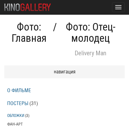
Toggl
navig
Фото:
/
Фото: Отец-
Главная
молодец
Delivery Man
навигация
О ФИЛЬМЕ
ПОСТЕРЫ
(31)
ОБЛОЖКИ
(3)
ФАН-АРТ