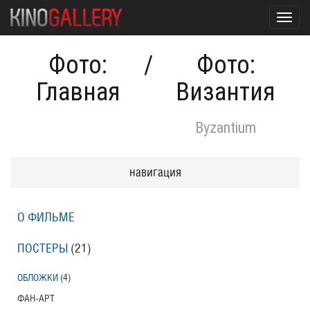
Toggl
navig
Фото:
/
Фото:
Главная
Византия
Byzantium
навигация
О ФИЛЬМЕ
ПОСТЕРЫ
(21)
ОБЛОЖКИ
(4)
ФАН-АРТ