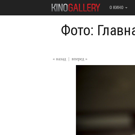
О КИНО
Фото: Главн
« назад
|
вперед »