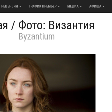
РЕЦЕНЗИИ
ГРАФИК ПРЕМЬЕР
МЕДИА
АФИША
ая
/
Фото: Византия
Byzantium