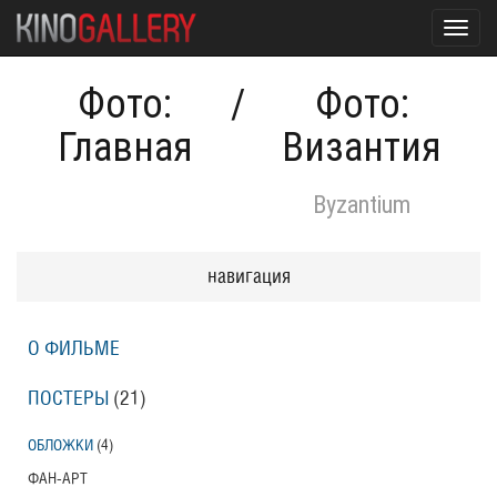
Toggl
navig
Фото:
/
Фото:
Главная
Византия
Byzantium
навигация
О ФИЛЬМЕ
ПОСТЕРЫ
(21)
ОБЛОЖКИ
(4)
ФАН-АРТ