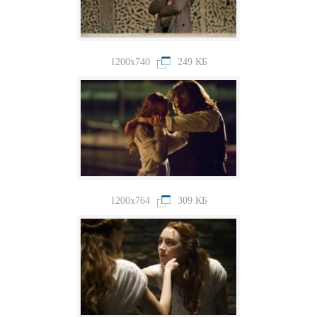
1200x740
249 КБ
1200x764
309 КБ