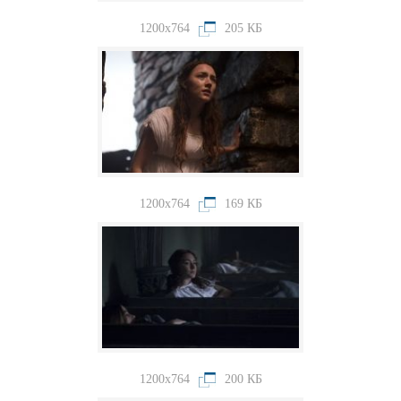
1200x764
205 КБ
1200x764
169 КБ
1200x764
200 КБ