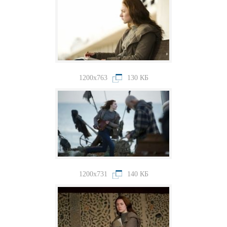
1200x763
130 КБ
1200x731
140 КБ