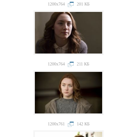
1200x764
201 КБ
1200x764
211 КБ
1200x761
142 КБ