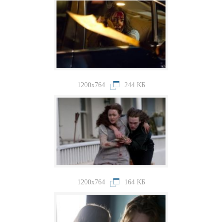
1200x764
244 КБ
1200x764
164 КБ