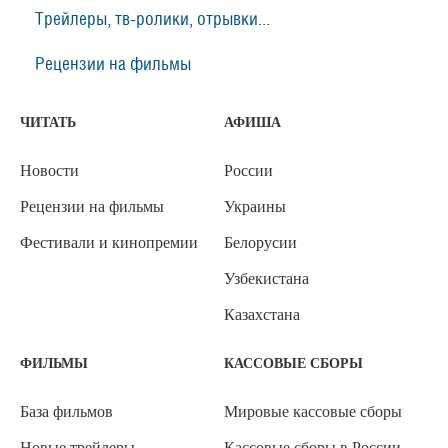
Трейлеры, тв-ролики, отрывки...
Рецензии на фильмы
ЧИТАТЬ
АФИША
Новости
России
Рецензии на фильмы
Украины
Фестивали и кинопремии
Белорусии
Узбекистана
Казахстана
ФИЛЬМЫ
КАССОВЫЕ СБОРЫ
База фильмов
Мировые кассовые сборы
Новые трейлеры
Кассовые сборы в России