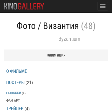
Toggl
navig
Фото
/
Византия
(48)
Byzantium
навигация
О ФИЛЬМЕ
ПОСТЕРЫ
(21)
ОБЛОЖКИ
(4)
ФАН-АРТ
ТРЕЙЛЕР
(4)