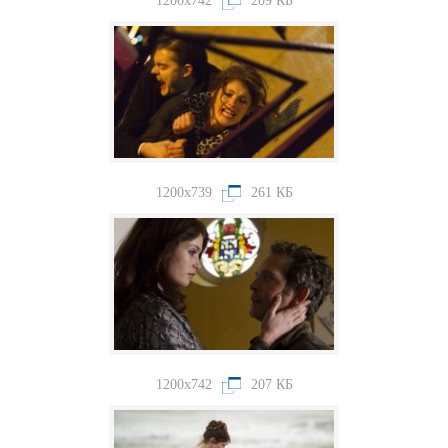
1200x742
209 КБ
1200x739
261 КБ
1200x742
207 КБ