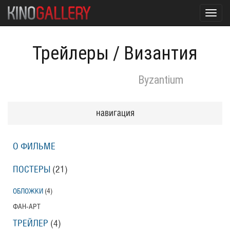
Toggl
navig
Трейлеры
/
Византия
Byzantium
навигация
О ФИЛЬМЕ
ПОСТЕРЫ
(21)
ОБЛОЖКИ
(4)
ФАН-АРТ
ТРЕЙЛЕР
(4)