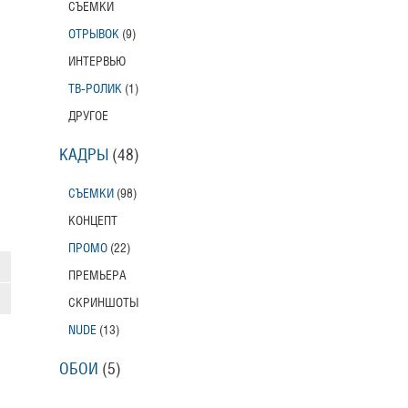
СЪЕМКИ
ОТРЫВОК
(9)
ИНТЕРВЬЮ
ТВ-РОЛИК
(1)
ДРУГОЕ
КАДРЫ
(48)
СЪЕМКИ
(98)
КОНЦЕПТ
ПРОМО
(22)
ПРЕМЬЕРА
СКРИНШОТЫ
NUDE
(13)
ОБОИ
(5)