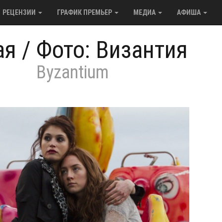
РЕЦЕНЗИИ
ГРАФИК ПРЕМЬЕР
МЕДИА
АФИША
ая
/
Фото: Византия
Byzantium