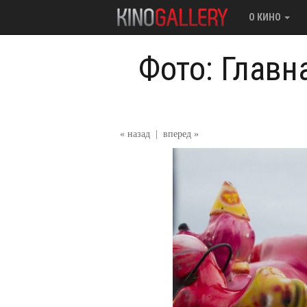
О КИНО
Фото: Главн
« назад
|
вперед »