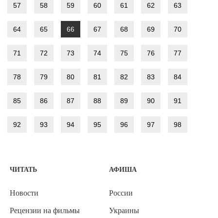
57
58
59
60
61
62
63
64
65
66
67
68
69
70
71
72
73
74
75
76
77
78
79
80
81
82
83
84
85
86
87
88
89
90
91
92
93
94
95
96
97
98
ЧИТАТЬ
АФИША
Новости
России
Рецензии на фильмы
Украины