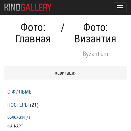
Toggl
navig
Фото:
/
Фото:
Главная
Византия
Byzantium
навигация
О ФИЛЬМЕ
ПОСТЕРЫ
(21)
ОБЛОЖКИ
(4)
ФАН-АРТ