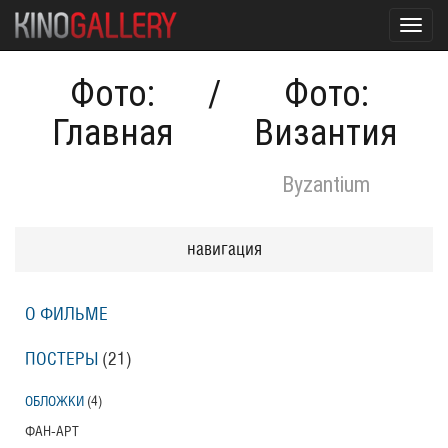
Toggl
navig
Фото:
/
Фото:
Главная
Византия
Byzantium
навигация
О ФИЛЬМЕ
ПОСТЕРЫ
(21)
ОБЛОЖКИ
(4)
ФАН-АРТ