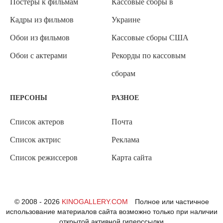
Постеры к фильмам
Кассовые сборы в
Кадры из фильмов
Украине
Обои из фильмов
Кассовые сборы США
Обои с актерами
Рекорды по кассовым
сборам
ПЕРСОНЫ
РАЗНОЕ
Список актеров
Почта
Список актрис
Реклама
Список режиссеров
Карта сайта
© 2008 - 2026
KINOGALLERY.COM
Полное или частичное
использование материалов сайта возможно только при наличии
открытой активной гиперссылки