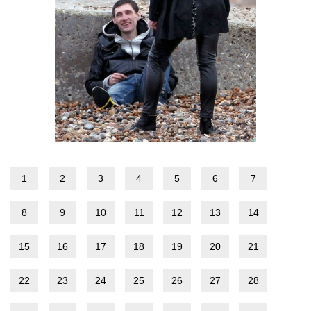
1
2
3
4
5
6
7
8
9
10
11
12
13
14
15
16
17
18
19
20
21
22
23
24
25
26
27
28