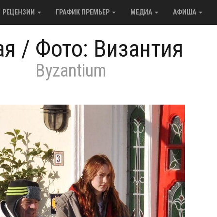
РЕЦЕНЗИИ
ГРАФИК ПРЕМЬЕР
МЕДИА
АФИША
ая
/
Фото: Византия
Byzantium