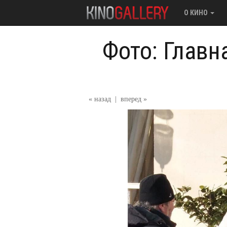
О КИНО
Фото: Главн
« назад
|
вперед »