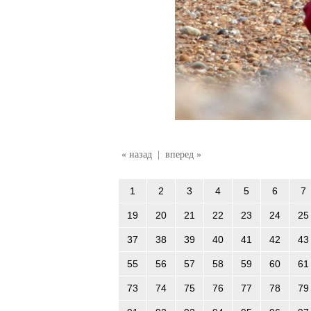
« назад
|
вперед »
1
2
3
4
5
6
7
19
20
21
22
23
24
25
37
38
39
40
41
42
43
55
56
57
58
59
60
61
73
74
75
76
77
78
79