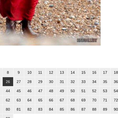
8
9
10
11
12
13
14
15
16
17
18
26
27
28
29
30
31
32
33
34
35
36
44
45
46
47
48
49
50
51
52
53
54
62
63
64
65
66
67
68
69
70
71
72
80
81
82
83
84
85
86
87
88
89
90