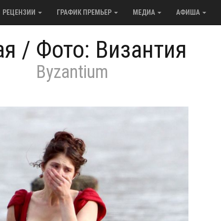
РЕЦЕНЗИИ
ГРАФИК ПРЕМЬЕР
МЕДИА
АФИША
ая
/
Фото: Византия
Byzantium