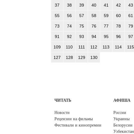
37
38
39
40
41
42
43
55
56
57
58
59
60
61
73
74
75
76
77
78
79
91
92
93
94
95
96
97
109
110
111
112
113
114
115
127
128
129
130
ЧИТАТЬ
АФИША
Новости
России
Рецензии на фильмы
Украины
Фестивали и кинопремии
Белорусии
Узбекистан