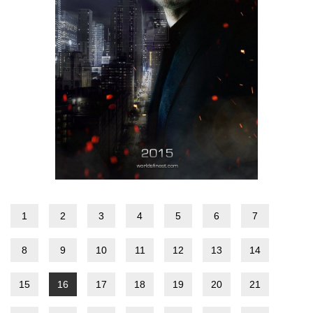
1
2
3
4
5
6
7
8
9
10
11
12
13
14
15
16
17
18
19
20
21