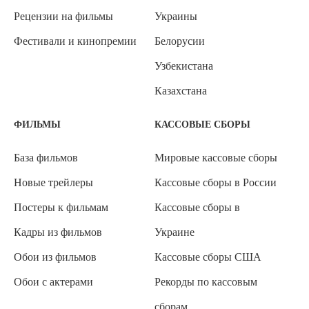
Рецензии на фильмы
Украины
Фестивали и кинопремии
Белорусии
Узбекистана
Казахстана
ФИЛЬМЫ
КАССОВЫЕ СБОРЫ
База фильмов
Мировые кассовые сборы
Новые трейлеры
Кассовые сборы в России
Постеры к фильмам
Кассовые сборы в
Кадры из фильмов
Украине
Обои из фильмов
Кассовые сборы США
Обои с актерами
Рекорды по кассовым
сборам