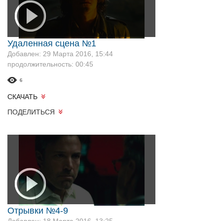
Удаленная сцена №1
Добавлен: 29 Марта 2016, 15:44
продолжительность: 00:45
6
СКАЧАТЬ
ПОДЕЛИТЬСЯ
Отрывки №4-9