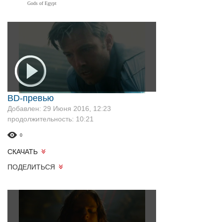
Gods of Egypt
BD-превью
Добавлен: 29 Июня 2016, 12:23
продолжительность: 10:21
0
СКАЧАТЬ
ПОДЕЛИТЬСЯ