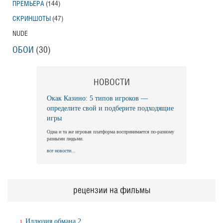
ПРЕМЬЕРА
(144)
СКРИНШОТЫ
(47)
NUDE
ОБОИ
(30)
НОВОСТИ
Окак Казино: 5 типов игроков —
определите свой и подберите подходящие
игры
Одна и та же игровая платформа воспринимается по-разному
разными людьми.
все новости...
рецензии на фильмы
Иллюзия обмана 2