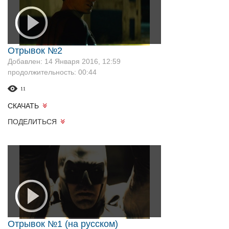
Отрывок №2
Добавлен: 14 Января 2016, 12:59
продолжительность: 00:44
11
СКАЧАТЬ
ПОДЕЛИТЬСЯ
Отрывок №1 (на русском)