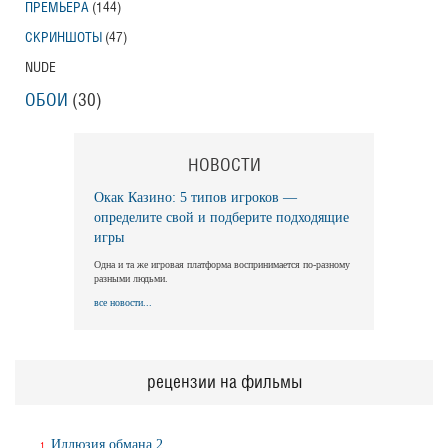
ПРЕМЬЕРА
(144)
СКРИНШОТЫ
(47)
NUDE
ОБОИ
(30)
НОВОСТИ
Окак Казино: 5 типов игроков —
определите свой и подберите подходящие
игры
Одна и та же игровая платформа воспринимается по-разному
разными людьми.
все новости...
рецензии на фильмы
Иллюзия обмана 2