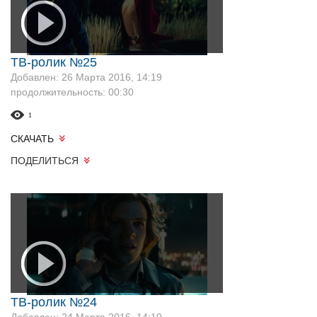
ТВ-ролик №25
Добавлен: 26 Марта 2016, 14:19
продолжительность: 00:30
1
СКАЧАТЬ
ПОДЕЛИТЬСЯ
ТВ-ролик №24