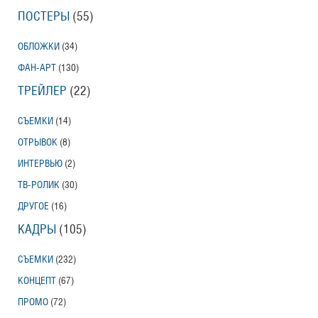
ПОСТЕРЫ
(55)
ОБЛОЖКИ
(34)
ФАН-АРТ
(130)
ТРЕЙЛЕР
(22)
СЪЕМКИ
(14)
ОТРЫВОК
(8)
ИНТЕРВЬЮ
(2)
ТВ-РОЛИК
(30)
ДРУГОЕ
(16)
КАДРЫ
(105)
СЪЕМКИ
(232)
КОНЦЕПТ
(67)
ПРОМО
(72)