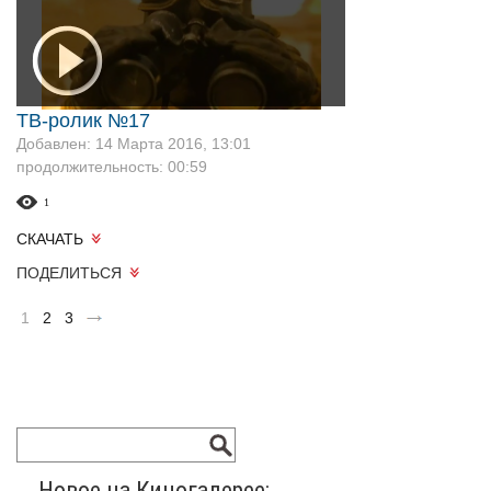
ТВ-ролик №17
Добавлен: 14 Марта 2016, 13:01
продолжительность: 00:59
1
СКАЧАТЬ
ПОДЕЛИТЬСЯ
1
2
3
Новое на Киногалерее: