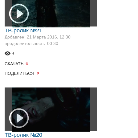
ТВ-ролик №21
Добавлен: 21 Марта 2016, 12:30
продолжительность: 00:30
4
СКАЧАТЬ
ПОДЕЛИТЬСЯ
ТВ-ролик №20