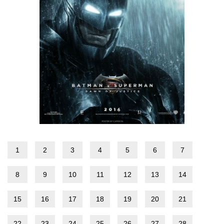
1
2
3
4
5
6
7
8
9
10
11
12
13
14
15
16
17
18
19
20
21
22
23
24
25
26
27
28