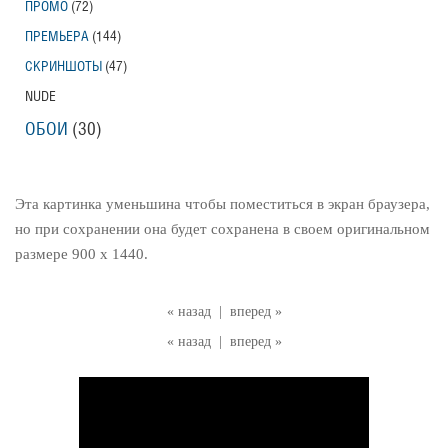
ПРОМО
(72)
ПРЕМЬЕРА
(144)
СКРИНШОТЫ
(47)
NUDE
ОБОИ
(30)
Эта картинка уменьшина чтобы поместиться в экран браузера,
но при сохранении она будет сохранена в своем оригинальном
размере 900 x 1440.
« назад
|
вперед »
« назад
|
вперед »