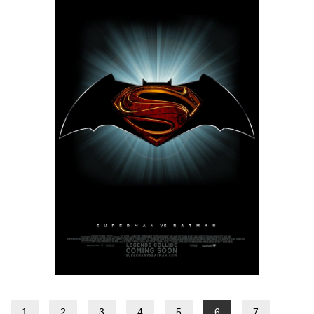
1
2
3
4
5
6
7