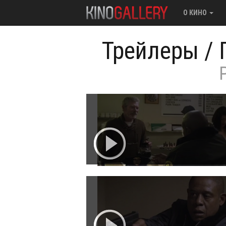
О КИНО
Трейлеры
/