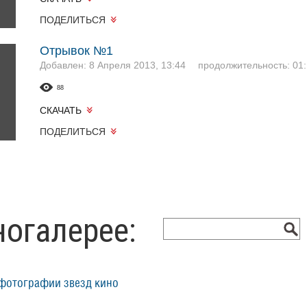
ПОДЕЛИТЬСЯ
Отрывок №1
Добавлен: 8 Апреля 2013, 13:44
продолжительность: 01:
88
СКАЧАТЬ
ПОДЕЛИТЬСЯ
ногалерее:
фотографии звезд кино