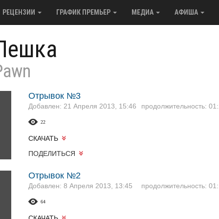
РЕЦЕНЗИИ
ГРАФИК ПРЕМЬЕР
МЕДИА
АФИША
Пешка
Pawn
Отрывок №3
Добавлен: 21 Апреля 2013, 15:46
продолжительность: 01:
22
СКАЧАТЬ
ПОДЕЛИТЬСЯ
Отрывок №2
Добавлен: 8 Апреля 2013, 13:45
продолжительность: 01:
64
СКАЧАТЬ