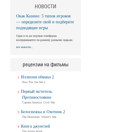
НОВОСТИ
Окак Казино: 5 типов игроков
— определите свой и подберите
подходящие игры
Одна и та же игровая платформа
воспринимается по-разному разными людьми.
все новости...
рецензии на фильмы
Иллюзия обмана 2
Now You See Me 2
Первый мститель:
Противостояние
Captain America: Civil War
Белоснежка и Охотник 2
The Huntsman: Winter's War
Книга джунглей
The Jungle Book