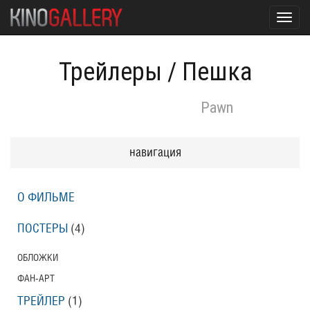
Toggl
navig
Трейлеры
/
Пешка
Pawn
навигация
О ФИЛЬМЕ
ПОСТЕРЫ
(4)
ОБЛОЖКИ
ФАН-АРТ
ТРЕЙЛЕР
(1)