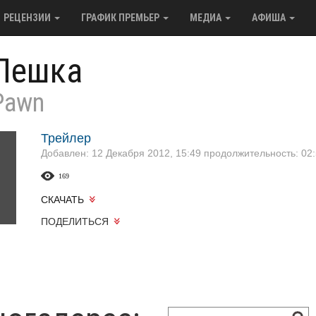
РЕЦЕНЗИИ
ГРАФИК ПРЕМЬЕР
МЕДИА
АФИША
Пешка
Pawn
Трейлер
Добавлен: 12 Декабря 2012, 15:49
продолжительность: 02:
169
СКАЧАТЬ
ПОДЕЛИТЬСЯ