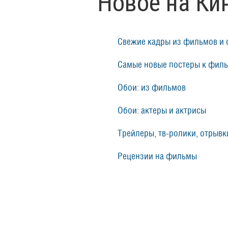
Новое на Ки
Свежие кадры из фильмов и 
Самые новые постеры к фил
Обои: из фильмов
Обои: актеры и актрисы
Трейлеры, тв-ролики, отрывки
Рецензии на фильмы