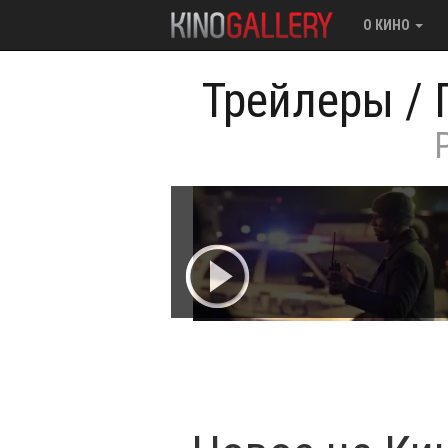
О КИНО
Трейлеры
/