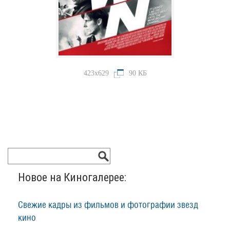
423x629
90 КБ
Новое на Киногалерее:
Свежие кадры из фильмов и фотографии звезд
кино