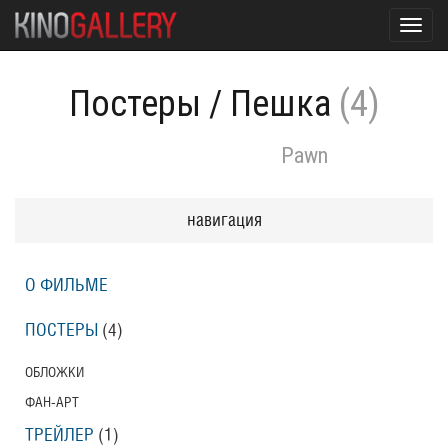
Toggl
navig
Постеры
/
Пешка
(4)
Pawn
навигация
О ФИЛЬМЕ
ПОСТЕРЫ
(4)
ОБЛОЖКИ
ФАН-АРТ
ТРЕЙЛЕР
(1)