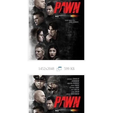
1452x2048
599 КБ