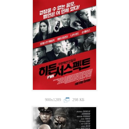
900x1289
298 КБ