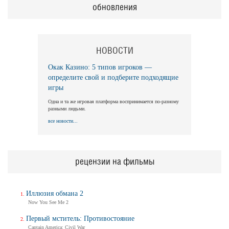
обновления
НОВОСТИ
Окак Казино: 5 типов игроков —
определите свой и подберите подходящие
игры
Одна и та же игровая платформа воспринимается по-разному
разными людьми.
все новости...
рецензии на фильмы
Иллюзия обмана 2
Now You See Me 2
Первый мститель: Противостояние
Captain America: Civil War