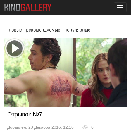
Toggl
navig
новые
рекомендуемые
популярные
Отрывок №7
Добавлен: 23 Декабря 2016, 12:18
0